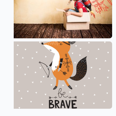
Kid with jet pack
Be Brave