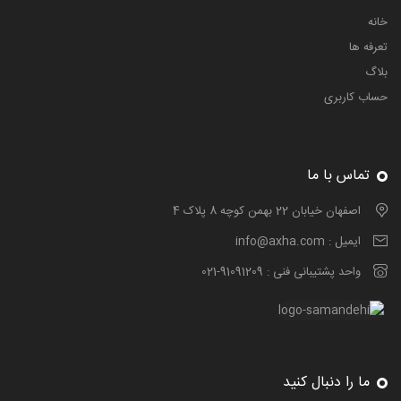
خانه
تعرفه ها
بلاگ
حساب کاربری
تماس با ما
اصفهان خیابان 22 بهمن کوچه 8 پلاک 4
ایمیل :
info@axha.com
واحد پشتیبانی فنی :
021-91091209
ما را دنبال کنید