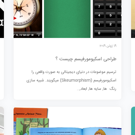
19 ژوئن 2019
طراحی اسکیومورفیسم چیست ؟
ترسیم موضوعات در دنیای دیجیتالی به صورت واقعی را
اسکیومورفیسم (Skeumorphism) میگویند. شبیه سازی
رنگ ها, سایه ها, ابعاد,…