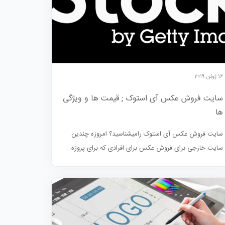
16 ژوئن 2019
سایت فروش عکس آی استوک ; قیمت ها و ویژگی
ها
سایت فروش عکس آی استوک رامیشناسید؟ امروزه چندین
سایت خارجی برای فروش عکس برای افرادی که برای پروژه…