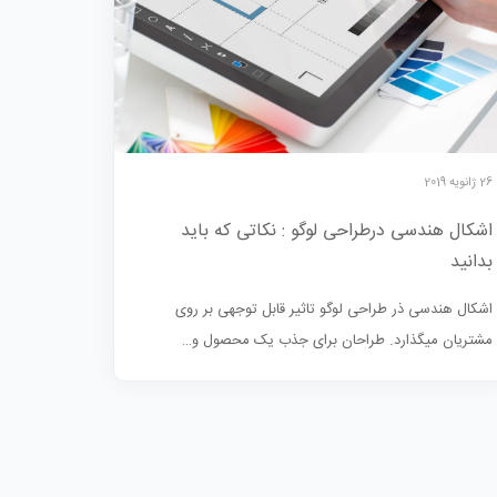
26 ژانویه 2019
اشکال هندسی درطراحی لوگو : نکاتی که باید
بدانید
اشکال هندسی ذر طراحی لوگو تاثیر قابل توجهی بر روی
مشتریان میگذارد. طراحان برای جذب یک محصول و…