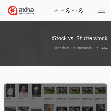
ورود
ثبت نام
iStock vs. Shutterstock
خانه
iStock vs. Shutterstock