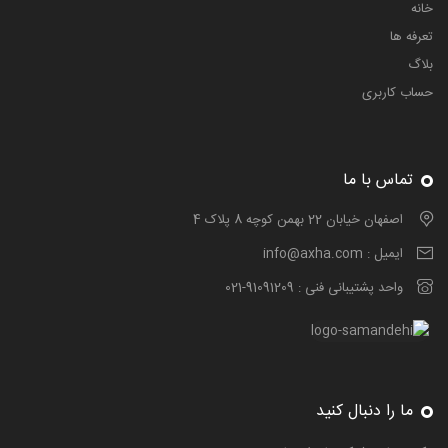
خانه
تعرفه ها
بلاگ
حساب کاربری
تماس با ما
اصفهان خیابان 22 بهمن کوچه 8 پلاک 4
ایمیل :
info@axha.com
واحد پشتیبانی فنی :
021-91091209
ما را دنبال کنید