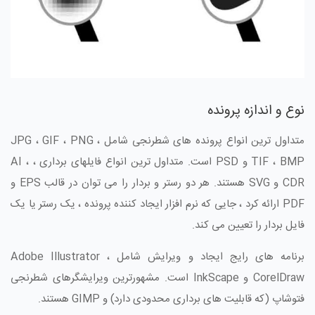
نوع و اندازه پرونده
متداول ترین انواع پرونده های شطرنجی شامل JPG ، GIF ، PNG ،
TIF ، BMP و PSD است. متداول ترین انواع فایلهای برداری ، AI ،
CDR و SVG هستند. هر دو رستر و بردار را می توان در قالب EPS و
PDF ارائه کرد ، جایی که نرم افزار ایجاد کننده پرونده ، یک رستر یا یک
فایل بردار را تعیین می کند.
برنامه های رایج ایجاد و ویرایش شامل Adobe Illustrator ،
CorelDraw و InkScape است. مشهورترین ویرایشگرهای شطرنجی
فتوشاپ (که قابلیت های برداری محدودی دارد) و GIMP هستند.