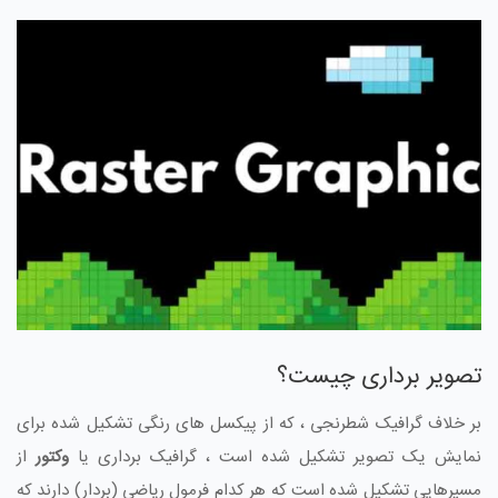
تصویر برداری چیست؟
بر خلاف گرافیک شطرنجی ، که از پیکسل های رنگی تشکیل شده برای
نمایش یک تصویر تشکیل شده است ، گرافیک برداری یا
وکتور
از
مسیرهایی تشکیل شده است که هر کدام فرمول ریاضی (بردار) دارند که