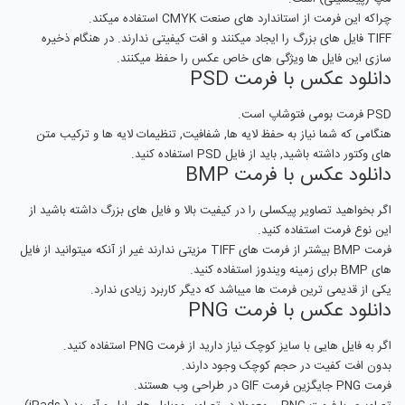
چراکه این فرمت از استاندارد های صنعت CMYK استفاده میکند.
TIFF فایل های بزرگ را ایجاد میکنند و افت کیفیتی ندارند. در هنگام ذخیره
سازی این فایل ها ویژگی های خاص عکس را حفظ میکنند.
دانلود عکس با فرمت PSD
PSD فرمت بومی فتوشاپ است.
هنگامی که شما نیاز به حفظ لایه ها, شفافیت, تنظیمات لایه ها و ترکیب متن
های وکتور داشته باشید, باید از فایل PSD استفاده کنید.
دانلود عکس با فرمت BMP
اگر بخواهید تصاویر پیکسلی را در کیفیت بالا و فایل های بزرگ داشته باشید از
این نوع فرمت استفاده کنید.
فرمت BMP بیشتر از فرمت های TIFF مزیتی ندارند غیر از آنکه میتوانید از فایل
های BMP برای زمینه ویندوز استفاده کنید.
یکی از قدیمی ترین فرمت ها میباشد که دیگر کاربرد زیادی ندارد.
دانلود عکس با فرمت PNG
اگر به فایل هایی با سایز کوچک نیاز دارید از فرمت PNG استفاده کنید.
بدون افت کفیت در حجم کوچک وجود دارند.
فرمت PNG جایگزین فرمت GIF در طراحی وب هستند.