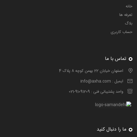
خانه
تعرفه ها
بلاگ
حساب کاربری
تماس با ما
اصفهان خیابان 22 بهمن کوچه 8 پلاک 4
ایمیل :
info@axha.com
واحد پشتیبانی فنی :
021-91091209
ما را دنبال کنید