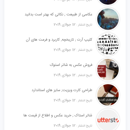
عکاسی از طبیعت ; نکاتی که بهتر است بدانید
12 جولای 2019
تاریخ انتشار :
کلیپ آرت ; تاریخچه, کاربرد و فرمت های آن
12 جولای 2019
تاریخ انتشار :
فروش عکس به شاتر استوک
12 جولای 2019
تاریخ انتشار :
طراحی کارت ویزیت; سایز های استاندارد
12 جولای 2019
تاریخ انتشار :
شاتر استاک ; خرید عکس و اطلاع از قیمت ها
12 جولای 2019
تاریخ انتشار :