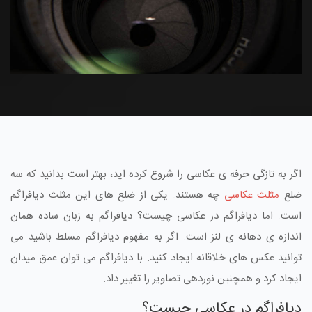
اگر به تازگی حرفه ی عکاسی را شروع کرده اید، بهتر است بدانید که سه
ضلع
مثلث عکاسی
چه هستند. یکی از ضلع های این مثلث دیافراگم
است. اما دیافراگم در عکاسی چیست؟ دیافراگم به زبان ساده همان
اندازه ی دهانه ی لنز است. اگر به مفهوم دیافراگم مسلط باشید می
توانید عکس های خلاقانه ایجاد کنید. با دیافراگم می توان عمق میدان
ایجاد کرد و همچنین نوردهی تصاویر را تغییر داد.
دیافراگم در عکاسی چیست؟