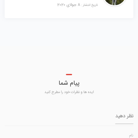
8 جولای 2020
تاریخ انتشار :
پیام شما
ایده ها و نظرات خود را مطرح کنید
نظر دهید
نام