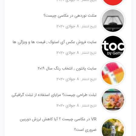
8 جولای 2020
تاریخ انتشار :
مثلث نوردهی در عکاسی چیست؟
8 جولای 2020
تاریخ انتشار :
سایت فروش عکس آی استوک ; قیمت ها و ویژگی ها
8 جولای 2020
تاریخ انتشار :
سایت پانتون ; انتخاب رنگ سال ۲۰۱۹
8 جولای 2020
تاریخ انتشار :
تبلت طراحی چیست؟ مزایای استفاده از تبلت گرافیکی
8 جولای 2020
تاریخ انتشار :
VR در عکاسی چیست ؟ آیا کاهش لرزش دوربین
ضروری است؟