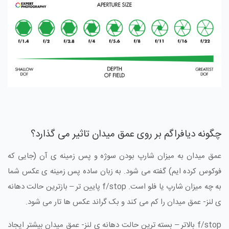
چگونه دیافراگم بر روی عمق میدان تاثیر می گذارد؟
عمق میدان به میزان شارپ بودن سوژه و پس زمینه ی آن (جایی که
فوکوس کرده ایم) گفته می شود. به زبان ساده پس زمینه ی عکس شما
به چه میزان شارپ یا فلو است. f/stop پایین تر – بازترین حالت دهانه
ی لنز- عمق میدان را کم می کند و بک گراند عکس ها تار می شود.
f/stop بالاتر – بسته ترین حالت دهانه ی لنز- عمق میدان بیشتر ایجاد