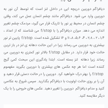
دیافراگم دوربین دریچه ایی در داخل لنز است که توسط آن نور به
دوربین وارد می شود. دیافراگم مانند چشم انسان عمل می کند، وقتی
چشم انسان در محیط پر نور یا تاریک قرار می گیرد، مردمک چشم تغییر
اندازه می دهد. میزان دیافراگم را با f/stop می شناسند که از اعداد ،
۱٫۴ ، ۲ ، ۲٫۸ ، ۴، ۵٫۶، ۸، ۱۱ و ۱۶ تشکیل شده است. f/stop پایین تر نور
بیشتری به دوربین می رساند زیرا در این حالت دهانه ی لنز در باز ترین
حالت خود قرار دارد. در مقابل f/stop بالاتر نور کمتری به دوربین می
رساند زیرا دهانه لنز بسته است. ابتدا یادگیری این مبحث کمی گیج
کننده است اما هر چه عکس های بیشتری با دوربین بگیرید مفهموم
f/stop را بهتر درک خواهید کرد. دوربین را در حالت دستی قرار دهید و
آن را بر روی حالت اولویت با دیافراگم بگذارید. سپس شروع به عکاسی
کنید و مدام دیافراگم دوربین را تغییر دهید. عکس های خروجی را با یک
دیگر مقایسه کنید.